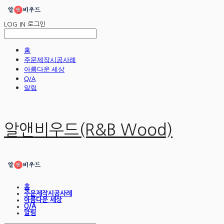
LOG IN
로그인
홈
주문제작시공사례
아름다운 세상
Q/A
알림
알앤비우드(R&B Wood)
홈
주문제작시공사례
아름다운 세상
Q/A
알림