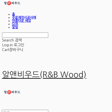
홈
주문제작시공사례
아름다운 세상
Q/A
알림
Search
검색
Log In
로그인
Cart
장바구니
알앤비우드(R&B Wood)