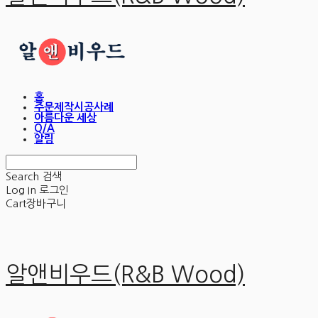
홈
주문제작시공사례
아름다운 세상
Q/A
알림
Search
검색
Log In
로그인
Cart
장바구니
알앤비우드(R&B Wood)