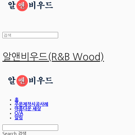
알앤비우드(R&B Wood)
홈
주문제작시공사례
아름다운 세상
Q/A
알림
Search
검색