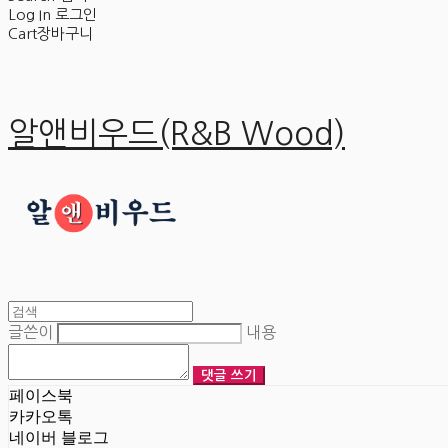
Log In
로그인
Cart
장바구니
알앤비우드(R&B Wood)
글쓴이
내용
댓글 쓰기
페이스북
카카오톡
네이버 블로그