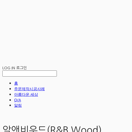
LOG IN
로그인
홈
주문제작시공사례
아름다운 세상
Q/A
알림
알앤비우드(R&B Wood)